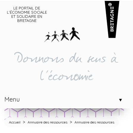
LE PORTAIL DE
L’ÉCONOMIE SOCIALE
ET SOLIDAIRE EN
BRETAGNE
Donnons du sens à
l'économie
Menu
▼
>
>
Accueil
Annuaire des ressources
Annuaire des ressources