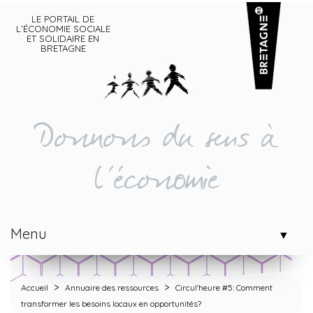
LE PORTAIL DE
L’ÉCONOMIE SOCIALE
ET SOLIDAIRE EN
BRETAGNE
Donnons du sens à
l'économie
Menu
▼
>
>
Accueil
Annuaire des ressources
Circul'heure #5: Comment
transformer les besoins locaux en opportunités?