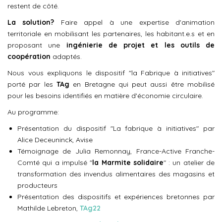
restent de côté.
La solution?
Faire appel à une expertise d'animation
territoriale en mobilisant les partenaires, les habitant.e.s et en
proposant une
ingénierie de projet et les outils de
coopération
adaptés.
Nous vous expliquons le dispositif "la Fabrique à initiatives"
porté par les
TAg
en Bretagne qui peut aussi être mobilisé
pour les besoins identifiés en matière d'économie circulaire.
Au programme:
Présentation du dispositif "La fabrique à initiatives" par
Alice Deceuninck, Avise
Témoignage de Julia Remonnay, France-Active Franche-
Comté qui a impulsé "
la Marmite solidaire
" : un atelier de
transformation des invendus alimentaires des magasins et
producteurs
Présentation des dispositifs et expériences bretonnes par
Mathilde Lebreton,
TAg22