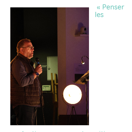
« Penser
les