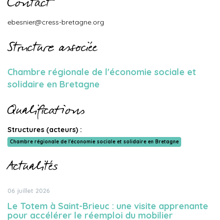
Contact
ebesnier@cress-bretagne.org
Structure associée
Chambre régionale de l'économie sociale et
solidaire en Bretagne
Qualifications
Structures (acteurs) :
Chambre régionale de l'économie sociale et solidaire en Bretagne
Actualités
06 juillet 2026
Le Totem à Saint-Brieuc : une visite apprenante
pour accélérer le réemploi du mobilier