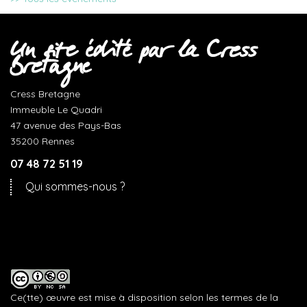
Un site édité par la Cress
Bretagne
Cress Bretagne
Immeuble Le Quadri
47 avenue des Pays-Bas
35200 Rennes
07 48 72 51 19
Qui sommes-nous ?
Ce(tte) œuvre est mise à disposition selon les termes de la