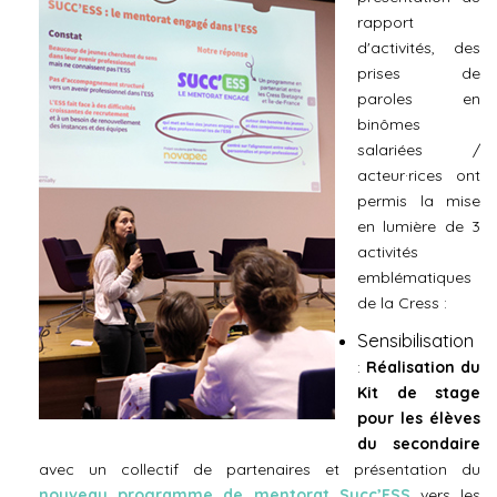
rapport
d'activités, des
prises de
paroles en
binômes
salariées /
acteur·rices ont
permis la mise
en lumière de 3
activités
emblématiques
de la Cress :
Sensibilisation
:
Réalisation du
Kit de stage
pour les élèves
du secondaire
avec un collectif de partenaires et présentation du
nouveau programme de mentorat Succ’ESS
vers les