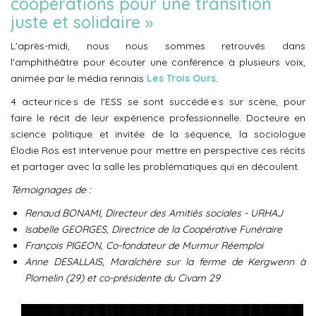
coopérations pour une transition
juste et solidaire »
L'après-midi, nous nous sommes retrouvés dans
l'amphithéâtre pour écouter une conférence à plusieurs voix,
animée par le média rennais
Les Trois Ours
.
4 acteur·rice·s de l'ESS se sont succédé·e·s sur scène, pour
faire le récit de leur expérience professionnelle. Docteure en
science politique et invitée de la séquence, la sociologue
Élodie Ros est intervenue pour mettre en perspective ces récits
et partager avec la salle les problématiques qui en découlent.
Témoignages de :
Renaud BONAMI, Directeur des Amitiés sociales - URHAJ
Isabelle GEORGES, Directrice de la Coopérative Funéraire
François PIGEON, Co-fondateur de Murmur Réemploi
Anne DESALLAIS, Maraîchère sur la ferme de Kergwenn à
Plomelin (29) et co-présidente du Civam 29