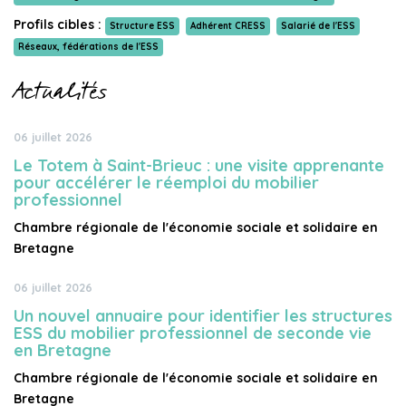
Profils cibles :
Structure ESS
Adhérent CRESS
Salarié de l'ESS
Réseaux, fédérations de l'ESS
Actualités
06 juillet 2026
Le Totem à Saint-Brieuc : une visite apprenante
pour accélérer le réemploi du mobilier
professionnel
Chambre régionale de l'économie sociale et solidaire en
Bretagne
06 juillet 2026
Un nouvel annuaire pour identifier les structures
ESS du mobilier professionnel de seconde vie
en Bretagne
Chambre régionale de l'économie sociale et solidaire en
Bretagne