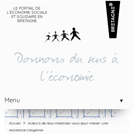
LE PORTAIL DE
L’ÉCONOMIE SOCIALE
ET SOLIDAIRE EN
BRETAGNE
Donnons du sens à
l'économie
Menu
▼
>
Accueil
Acteurs-de-less-mobilisez-vous-pour-mener-une-
resistance-citoyenne-