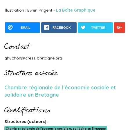
Illustration : Ewen Prigent -
La Boîte Graphique
EMAIL
FACEBOOK
TWITTER
Contact
ghuchon@cress-bretagne.org
Structure associée
Chambre régionale de l'économie sociale et
solidaire en Bretagne
Qualifications
Structures (acteurs) :
Chambre régionale de l'économie sociale et solidaire en Bretagne