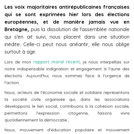
Les voix majoritaires antirépublicaines françaises
qui se sont exprimées hier lors des élections
européennes, et de manière jamais vue en
Bretagne,
puis la dissolution de l'assemblée nationale
qui s'en ait suivi, nous placent dans une situation
inédite. Celle-ci peut nous anéantir, elle nous oblige
surtout à agir.
Lors de mon
rapport moral récent
, je nous interpellais sur
notre indispensable indignation et engagement à l'aune des
élections. Aujourd'hui, nous sommes face à l'urgence de
l'action.
Nous, acteurs de l'économie sociale et solidaire représentons
la société civile organisée qui, dans les associations
développons le lien social, contribuons à la cohésion sociale,
permettons l'expression citoyenne, faisons vivre
quotidiennement la démocratie ;
Nous, mouvement d'éducation populaire et mouvement