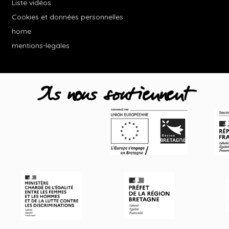
Liste vidéos
Cookies et données personnelles
home
mentions-legales
Ils nous soutiennent