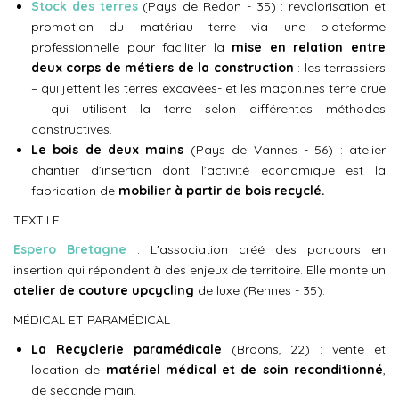
Stock des terres
(Pays de Redon - 35) : revalorisation et
promotion du matériau terre via une plateforme
professionnelle pour faciliter la
mise en relation entre
deux corps de métiers de la construction
: les terrassiers
– qui jettent les terres excavées- et les maçon.nes terre crue
– qui utilisent la terre selon différentes méthodes
constructives.
Le bois de deux mains
(Pays de Vannes - 56) : atelier
chantier d’insertion dont l’activité économique est la
fabrication de
mobilier à partir de bois recyclé.
TEXTILE
Espero Bretagne
: L'association créé des parcours en
insertion qui répondent à des enjeux de territoire. Elle monte un
atelier de couture upcycling
de luxe (Rennes - 35).
MÉDICAL ET PARAMÉDICAL
La Recyclerie paramédicale
(Broons, 22) : vente et
location de
matériel médical et de soin reconditionné
,
de seconde main.