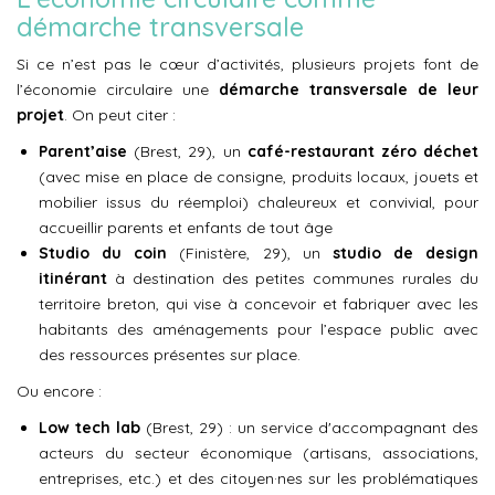
démarche transversale
Si ce n’est pas le cœur d’activités, plusieurs projets font de
l’économie circulaire une
démarche transversale de leur
projet
. On peut citer :
Parent’aise
(Brest, 29),
un
café-restaurant zéro déchet
(avec mise en place de consigne, produits locaux, jouets et
mobilier issus du réemploi) chaleureux et convivial, pour
accueillir parents et enfants de tout âge
Studio du coin
(Finistère, 29), un
studio de design
itinérant
à destination des petites communes rurales du
territoire breton, qui vise à concevoir et fabriquer avec les
habitants des aménagements pour l’espace public avec
des ressources présentes sur place.
Ou encore :
Low tech lab
(Brest, 29) : un service d'accompagnant des
acteurs du secteur économique (artisans, associations,
entreprises, etc.) et des citoyen·nes sur les problématiques