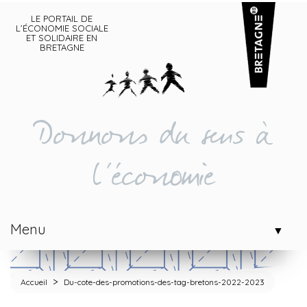
LE PORTAIL DE
L’ÉCONOMIE SOCIALE
ET SOLIDAIRE EN
BRETAGNE
Donnons du sens à
l'économie
Menu
▼
>
Accueil
Du-cote-des-promotions-des-tag-bretons-2022-2023