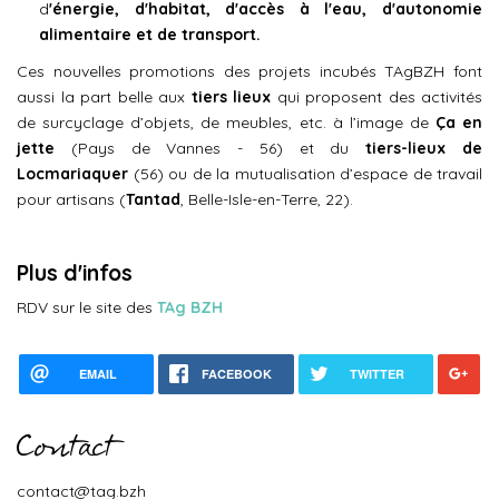
d
'énergie, d'habitat, d'accès à l'eau, d'autonomie
alimentaire et de transport.
Ces nouvelles promotions des projets incubés TAgBZH font
aussi la part belle aux
tiers lieux
qui proposent des activités
de surcyclage d’objets, de meubles, etc. à l’image de
Ça en
jette
(Pays de Vannes - 56) et du
tiers-lieux de
Locmariaquer
(56) ou de la mutualisation d’espace de travail
pour artisans (
Tantad
, Belle-Isle-en-Terre, 22).
Plus d'infos
RDV sur le site des
TAg BZH
EMAIL
FACEBOOK
TWITTER
Contact
contact@tag.bzh