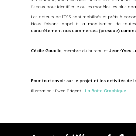
fiscaux pour identifier le ou les modèles les plus ad
Les acteurs de l’ESS sont mobilisés et prêts à coco
Nous faisons appel à la mobilisation de toute
concrètement nos commerces (presque) comme 
Cécile Goualle
, membre du bureau et
Jean-Yves L
Pour tout savoir sur le projet et les activités de 
Illustration : Ewen Prigent -
La Boîte Graphique