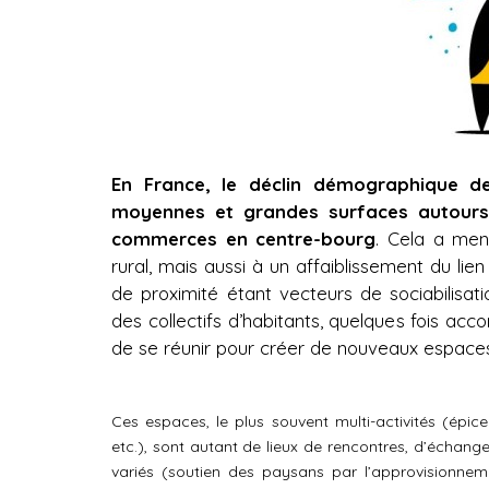
En France, le déclin démographique de
moyennes et grandes surfaces autours d
commerces en centre-bourg
. Cela a men
rural, mais aussi à un affaiblissement du lie
de proximité étant vecteurs de sociabilisa
des collectifs d’habitants, quelques fois ac
de se réunir pour créer de nouveaux espaces 
Ces espaces, le plus souvent multi-activités (épice
etc.), sont autant de lieux de rencontres, d’échang
variés (soutien des paysans par l’approvisionnem