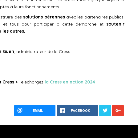
aptés à leurs fonctionnements.
nstruire des
solutions pérennes
avec les partenaires publics.
s et tous pour participer à cette démarche et
soutenir
les autres.
e Guen
, administrateur de la Cress
la Cress
>
Téléchargez
la Cress en action 2024
EMAIL
FACEBOOK