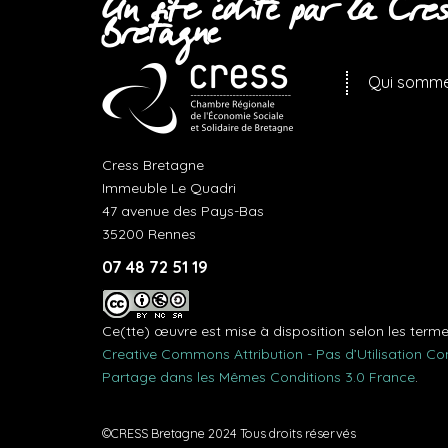
Un site édité par la Cres
Bretagne
Qui somme
Cress Bretagne
Immeuble Le Quadri
47 avenue des Pays-Bas
35200 Rennes
07 48 72 51 19
Ce(tte) œuvre est mise à disposition selon les term
Creative Commons Attribution - Pas d’Utilisation C
Partage dans les Mêmes Conditions 3.0 France
.
©CRESS Bretagne 2024 Tous droits réservés