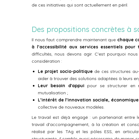
de ces initiatives qui sont actuellement en péril.
Des propositions concrètes à sa
Il nous faut comprendre maintenant que
chaque co
à l’accessibilité aux services essentiels pour 
difficultés, nous devons agir. C'est pourquoi nou
considération :
Le projet socio-politique
de ces structures au-
aider à trouver des solutions adaptées à leurs en
Leur besoin d'appui
pour se structurer en 
mutualisation ;
L’intérêt de l’innovation sociale, économique
collective de nouveaux modèles.
Le travail est déjà engagé : un partenariat entre 
travail d'accompagnement, à la création et conso
réalisé par les TAg et les pôles ESS, en articulat
structurante, il semble aussi nécessaire de mener c