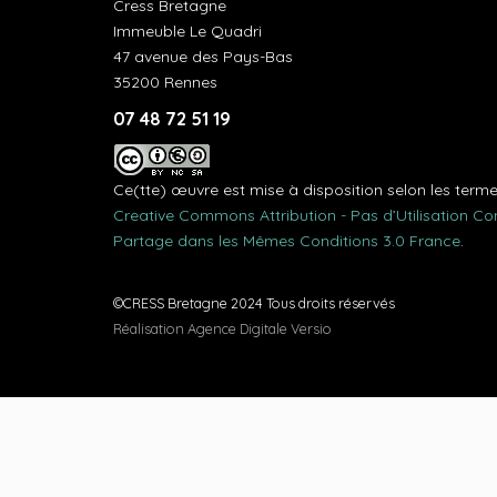
Cress Bretagne
Immeuble Le Quadri
47 avenue des Pays-Bas
35200 Rennes
07 48 72 51 19
Ce(tte) œuvre est mise à disposition selon les term
Creative Commons Attribution - Pas d’Utilisation C
Partage dans les Mêmes Conditions 3.0 France
.
©CRESS Bretagne 2024 Tous droits réservés
Réalisation Agence Digitale Versio