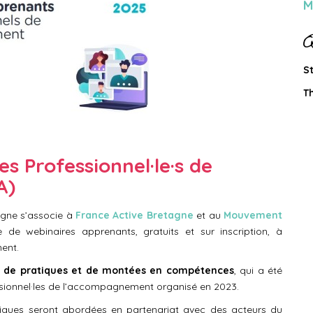
M
Q
S
T
 Professionnel·le·s de
A)
agne s’associe à
France Active Bretagne
et au
Mouvement
 de webinaires apprenants, gratuits et sur inscription, à
ent.
e de pratiques et de montées en compétences
, qui a été
fessionnel·les de l’accompagnement organisé en 2023.
iques seront abordées en partenariat avec des acteurs du