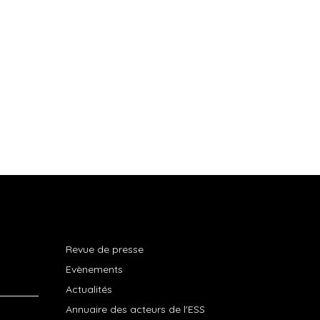
Revue de presse
Evènements
Actualités
Annuaire des acteurs de l'ESS