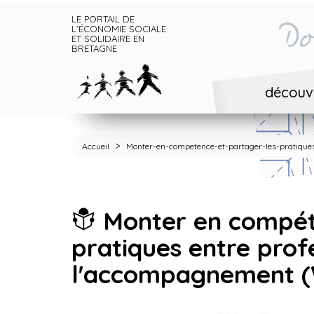
LE PORTAIL DE
Do
L’ÉCONOMIE SOCIALE
ET SOLIDAIRE EN
BRETAGNE
découvr
>
Accueil
Monter-en-competence-et-partager-les-pratique
Monter en compéte
pratiques entre profe
l'accompagnement 