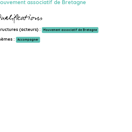
ouvement associatif de Bretagne
ualifications
tructures (acteurs) :
Mouvement associatif de Bretagne
hèmes :
Accompagner