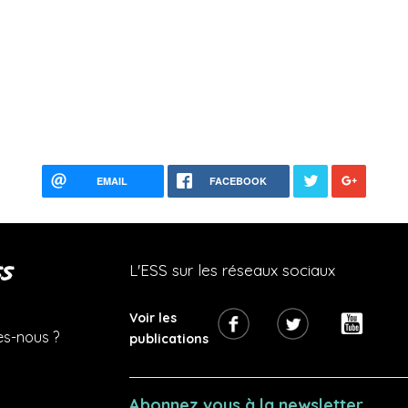
EMAIL
FACEBOOK
s
L'ESS sur les réseaux sociaux
Voir les
s-nous ?
publications
Abonnez vous à la newsletter