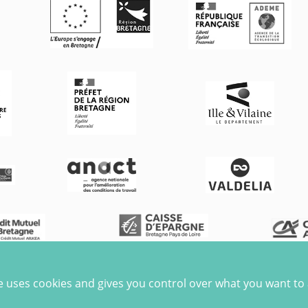
te uses cookies and gives you control over what you want to 