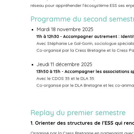
réseau pour appréhender l’écosystème ESS ses enje
Programme du second semest
Mardi 18 novembre 2025
11h à 12h30 - Accompagner autrement : Identifi
Avec Stéphanie Le Gal-Gorin, sociologue spéciali
Co-organisé par la Cress Bretagne et la Cress Pa
Jeudi 11 décembre 2025
13h50 à 15h - Accompagner les associations s
Avec le CDOS 35 et le DLA 35
Co-organisé par le DLA Bretagne et les co-anim
Replay du premier semestre
1. Orienter des structures de l’ESS qui re
Organisé par la Cress Bretagne en partenariat avec