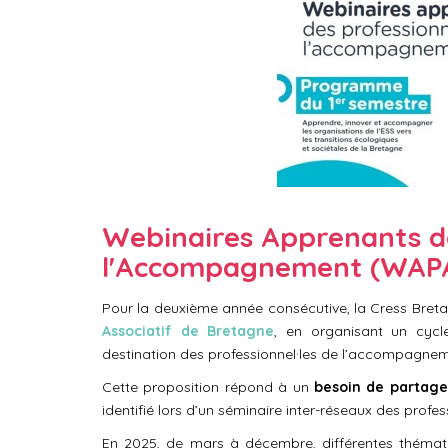
Webinaires Apprenants des
l'Accompagnement (WAP
Pour la deuxième année consécutive, la Cress Bret
Associatif de Bretagne
, en organisant un cycle
destination des professionnel·les de l’accompagnem
Cette proposition répond à un
besoin de partag
identifié lors d’un séminaire inter-réseaux des pro
En 2025, de mars à décembre, différentes thémat