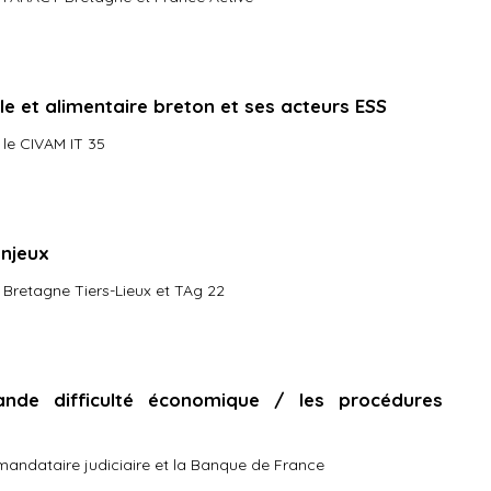
e et alimentaire breton et ses acteurs ESS
 le CIVAM IT 35
enjeux
 Bretagne Tiers-Lieux et TAg 22
nde difficulté économique / les procédures
mandataire judiciaire et la Banque de France