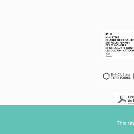
This si