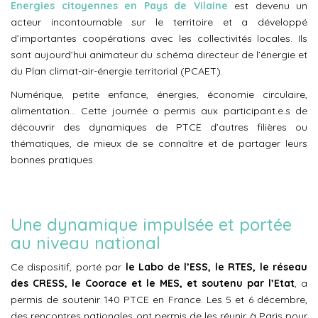
Energies citoyennes en Pays de Vilaine
est devenu un
acteur incontournable sur le territoire et a développé
d’importantes coopérations avec les collectivités locales. Ils
sont aujourd’hui animateur du schéma directeur de l’énergie et
du Plan climat-air-énergie territorial (PCAET).
Numérique, petite enfance, énergies, économie circulaire,
alimentation… Cette journée a permis aux participant.e.s de
découvrir des dynamiques de PTCE d’autres filières ou
thématiques, de mieux de se connaître et de partager leurs
bonnes pratiques.
Une dynamique impulsée et portée
au niveau national
Ce dispositif, porté par
le Labo de l’ESS, le RTES, le réseau
des CRESS, le Coorace et le MES, et soutenu par l’Etat
, a
permis de soutenir 140 PTCE en France. Les 5 et 6 décembre,
des rencontres nationales ont permis de les réunir à Paris pour