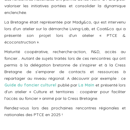
valoriser les initiatives portées et consolider la dynamique
enclenchée.
La Bretagne était représentée par Mady&co, qui est intervenu
lors d’un atelier sur la démarche Living-Lab, et Coat&co qui a
présenté son projet lors d’un atelier « PTCE &
écoconstruction ».
Maturité coopérative, recherche-action, R&D, accès au
foncier… Autant de sujets traités lors de ces rencontres qui ont
permis à la délégation bretonne de s’inspirer et à la Cress
Bretagne de s’emparer de contacts et ressources à
repartager au niveau régional. A découvrir par exemple : ce
Guide du foncier culturel
publié par
La Main
et présenté lors
d’un atelier « Culture et territoires : coopérer pour faciliter
l'accès au foncier » animé par la Cress Bretagne.
Rendez-vous lors des prochaines rencontres régionales et
nationales des PTCE en 2025 !